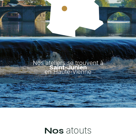
Nos ateliers se trouvent à
Saint-Junien
en Haute-Vienne
atouts
Nos