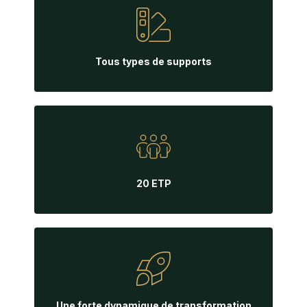
Tous types de supports
20 ETP
Une forte dynamique de transformation